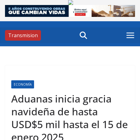
Skip
to
content
Transmision
ECONOMÍA
Aduanas inicia gracia
navideña de hasta
USD$5 mil hasta el 15 de
enero 2025