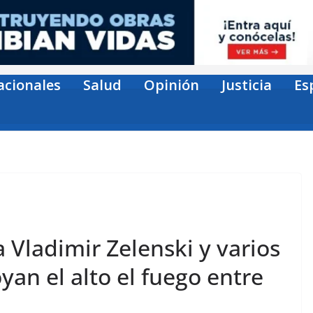
acionales
Salud
Opinión
Justicia
Es
 Vladimir Zelenski y varios
yan el alto el fuego entre