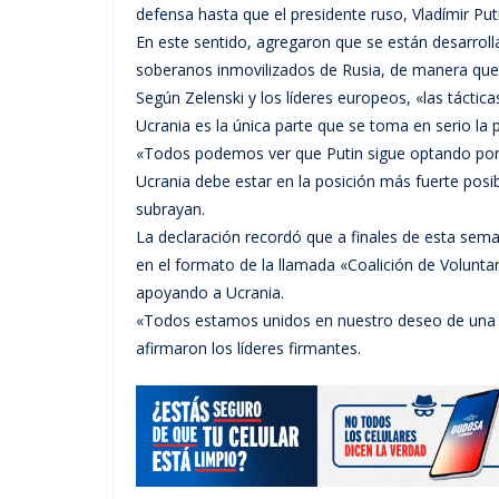
defensa hasta que el presidente ruso, Vladímir Puti
En este sentido, agregaron que se están desarrolla
soberanos inmovilizados de Rusia, de manera que 
Según Zelenski y los líderes europeos, «las táctic
Ucrania es la única parte que se toma en serio la 
«Todos podemos ver que Putin sigue optando por la
Ucrania debe estar en la posición más fuerte posib
subrayan.
La declaración recordó que a finales de esta sema
en el formato de la llamada «Coalición de Voluntar
apoyando a Ucrania.
«Todos estamos unidos en nuestro deseo de una p
afirmaron los líderes firmantes.