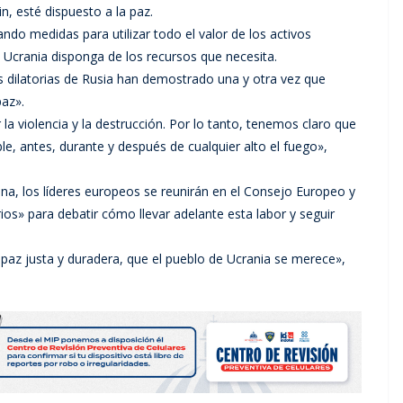
n, esté dispuesto a la paz.
ndo medidas para utilizar todo el valor de los activos
Ucrania disponga de los recursos que necesita.
as dilatorias de Rusia han demostrado una y otra vez que
paz».
 violencia y la destrucción. Por lo tanto, tenemos claro que
le, antes, durante y después de cualquier alto el fuego»,
na, los líderes europeos se reunirán en el Consejo Europeo y
ios» para debatir cómo llevar adelante esta labor y seguir
az justa y duradera, que el pueblo de Ucrania se merece»,