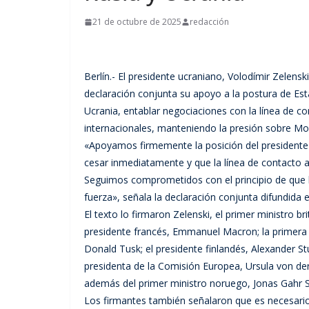
21 de octubre de 2025
redacción
Berlín.- El presidente ucraniano, Volodímir Zelens
declaración conjunta su apoyo a la postura de Est
Ucrania, entablar negociaciones con la línea de co
internacionales, manteniendo la presión sobre Mo
«Apoyamos firmemente la posición del president
cesar inmediatamente y que la línea de contacto a
Seguimos comprometidos con el principio de que l
fuerza», señala la declaración conjunta difundid
El texto lo firmaron Zelenski, el primer ministro bri
presidente francés, Emmanuel Macron; la primera mi
Donald Tusk; el presidente finlandés, Alexander St
presidenta de la Comisión Europea, Ursula von der
además del primer ministro noruego, Jonas Gahr S
Los firmantes también señalaron que es necesario