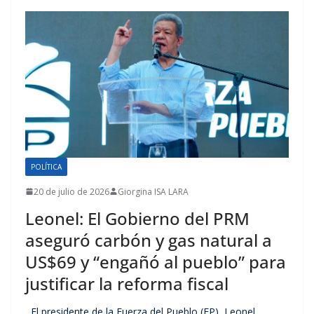
POLÍTICA
20 de julio de 2026
Giorgina ISA LARA
Leonel: El Gobierno del PRM
aseguró carbón y gas natural a
US$69 y “engañó al pueblo” para
justificar la reforma fiscal
El presidente de la Fuerza del Pueblo (FP), Leonel