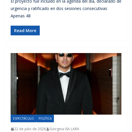
El proyecto fue incluido en la agenda del día, declarado de
urgencia y ratificado en dos sesiones consecutivas
Apenas 48
Read More
ESPECTÁCULO
POLÍTICA
22 de julio de 2026
Giorgina ISA LARA