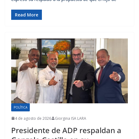
Read More
POLÍTICA
4 de agosto de 2026
Giorgina ISA LARA
Presidente de ADP respaldan a