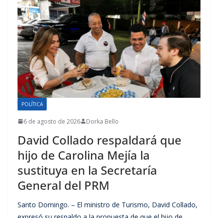
POLÍTICA
6 de agosto de 2026
Dorka Bello
David Collado respaldará que
hijo de Carolina Mejía la
sustituya en la Secretaría
General del PRM
Santo Domingo. – El ministro de Turismo, David Collado,
expresó su respaldo a la propuesta de que el hijo de