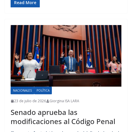
Read More
NACIONALES
POLÍTICA
23 de julio de 2026
Giorgina ISA LARA
Senado aprueba las
modificaciones al Código Penal