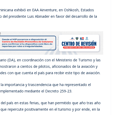
inicana exhibió en EAA Airventure, en Oshkosh, Estados
del presidente Luis Abinader en favor del desarrollo de la
o (DA), en coordinación con el Ministerio de Turismo y las
ostraron a cientos de pilotos, aficionados de la aviación y
ades con que cuenta el país para recibir este tipo de aviación.
ó la importancia y trascendencia que ha representado el
, implementado mediante el Decreto 259-23.
 del país en estas ferias, que han permitido que año tras año
 que repercute positivamente en el turismo y por ende, en la