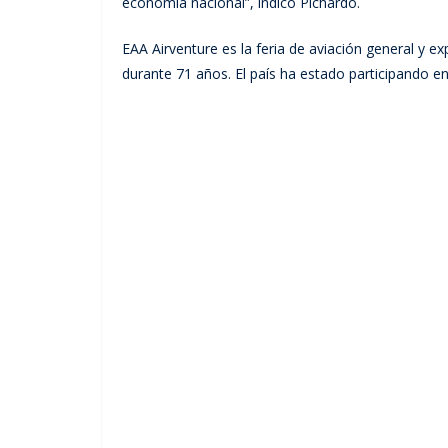
economía nacional”, indicó Pichardo.
EAA Airventure es la feria de aviación general y 
durante 71 años. El país ha estado participando e