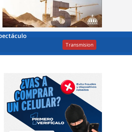
pectáculo
Transmision