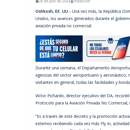
26 de julio de 2024
redacción
Oshkosh, EE. UU.-
Una vez más, la República Dom
Unidos, los avances generados durante el gobierno 
aviación privada no comercial.
Durante una semana, el Departamento Aeroportuari
agencias del sector aeroportuario y aeronáutico, m
visitantes en general, todas las facilidades y bond
Víctor Pichardo, director ejecutivo del DA, record
Protocolo para la Aviación Privada No Comercial
“Es a través de este decreto y la promoción activa
estemos recibiendo cada vez más Fly In, actividad