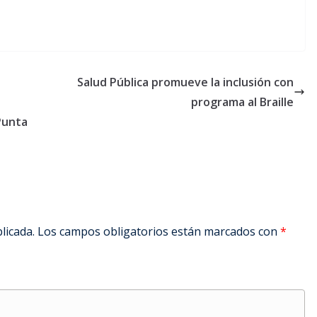
n
Salud Pública promueve la inclusión con
programa al Braille
Punta
licada.
Los campos obligatorios están marcados con
*