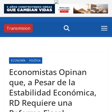
Skip
to
content
Transmision
ECONOMÍA
POLÍTICA
Economistas Opinan
que, a Pesar de la
Estabilidad Económica,
RD Requiere una