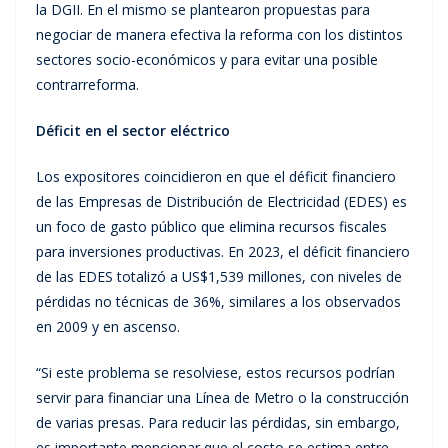
la DGII. En el mismo se plantearon propuestas para
negociar de manera efectiva la reforma con los distintos
sectores socio-económicos y para evitar una posible
contrarreforma.
Déficit en el sector eléctrico
Los expositores coincidieron en que el déficit financiero
de las Empresas de Distribución de Electricidad (EDES) es
un foco de gasto público que elimina recursos fiscales
para inversiones productivas. En 2023, el déficit financiero
de las EDES totalizó a US$1,539 millones, con niveles de
pérdidas no técnicas de 36%, similares a los observados
en 2009 y en ascenso.
“Si este problema se resolviese, estos recursos podrían
servir para financiar una Línea de Metro o la construcción
de varias presas. Para reducir las pérdidas, sin embargo,
es importante mencionar que el costo se estima entre