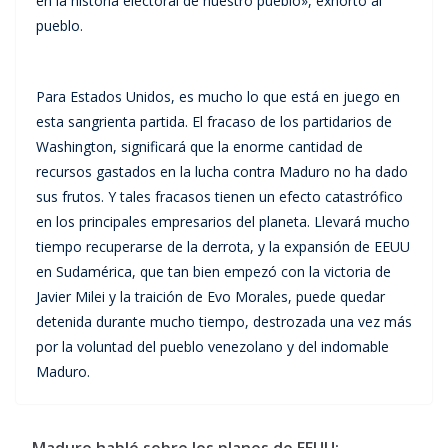
en la historia electoral de nuestro pueblo», exhortó al
pueblo.
Para Estados Unidos, es mucho lo que está en juego en
esta sangrienta partida. El fracaso de los partidarios de
Washington, significará que la enorme cantidad de
recursos gastados en la lucha contra Maduro no ha dado
sus frutos. Y tales fracasos tienen un efecto catastrófico
en los principales empresarios del planeta. Llevará mucho
tiempo recuperarse de la derrota, y la expansión de EEUU
en Sudamérica, que tan bien empezó con la victoria de
Javier Milei y la traición de Evo Morales, puede quedar
detenida durante mucho tiempo, destrozada una vez más
por la voluntad del pueblo venezolano y del indomable
Maduro.
Maduro habló sobre los planes de EEUU: