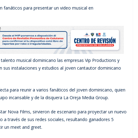
n fanáticos para presentar un video musical en
alento musical dominicano las empresas Vip Productions y
en sus instalaciones y estudios al joven cantautor dominicano
rfecta para reunir a varios fanáticos del joven dominicano, quien
uipo incansable y de la disquera La Oreja Media Group.
 Star Nova Films, sirvieron de escenario para proyectar un nuevo
o a través de sus redes sociales, resultando ganadores 5
ir un meet and greet.