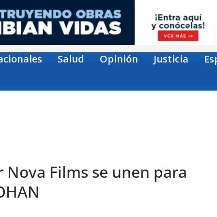
acionales
Salud
Opinión
Justicia
Es
r Nova Films se unen para
YOHAN