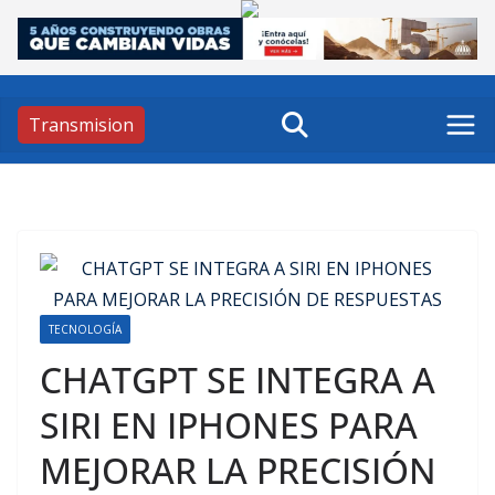
Skip
to
content
Transmision
TECNOLOGÍA
CHATGPT SE INTEGRA A
SIRI EN IPHONES PARA
MEJORAR LA PRECISIÓN