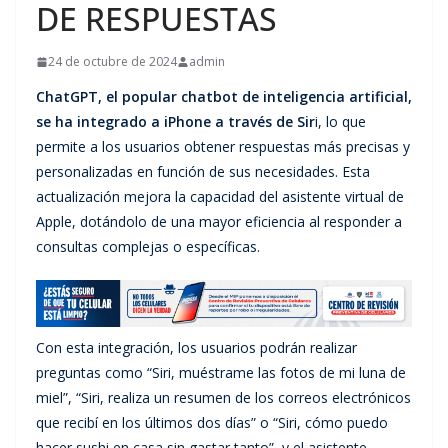
DE RESPUESTAS
24 de octubre de 2024
admin
ChatGPT, el popular chatbot de
inteligencia artificial,
se ha integrado a iPhone a través de Sir
i, lo que
permite a los usuarios obtener respuestas más precisas y
personalizadas en función de sus necesidades. Esta
actualización mejora la capacidad del asistente virtual de
Apple, dotándolo de una mayor eficiencia al responder a
consultas complejas o específicas.
Con esta integración, los usuarios podrán realizar
preguntas como “Siri, muéstrame las fotos de mi luna de
miel”, “Siri, realiza un resumen de los correos electrónicos
que recibí en los últimos dos días” o “Siri, cómo puedo
hacer sushi en casa sin gastar tanto”, y el asistente