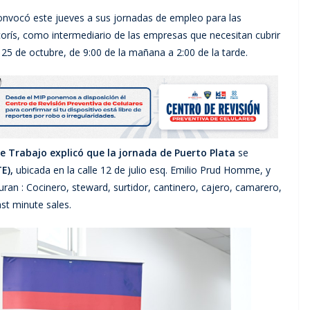
nvocó este jueves a sus jornadas de empleo para las
orís, como intermediario de las empresas que necesitan cubrir
s 25 de octubre, de 9:00 de la mañana a 2:00 de la tarde.
de Trabajo explicó que la jornada de Puerto Plata
se
E),
ubicada en la calle 12 de julio esq. Emilio Prud Homme, y
uran : Cocinero, steward, surtidor, cantinero, cajero, camarero,
ast minute sales.