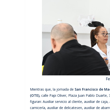
Fe
Mientras que, la jornada de
San Francisco de Mac
(OTE),
calle Papi Oliver, Plaza Juan Pablo Duarte, 
figuran: Auxiliar servicio al cliente, auxiliar de caja
carnicería, auxiliar de delicatesen, auxiliar de aba