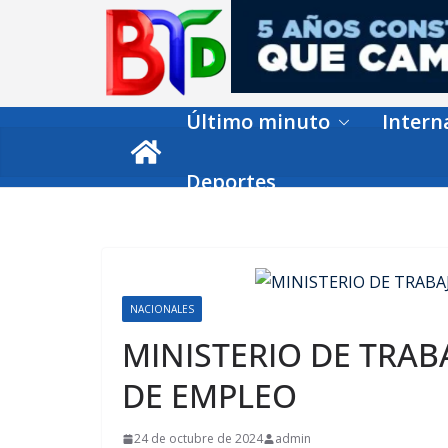
Skip
to
content
Último minuto
Intern
Deportes
NACIONALES
MINISTERIO DE TRA
DE EMPLEO
24 de octubre de 2024
admin