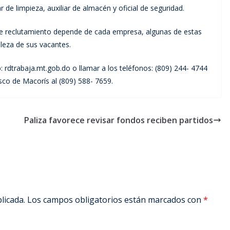
ar de limpieza, auxiliar de almacén y oficial de seguridad.
de reclutamiento depende de cada empresa, algunas de estas
leza de sus vacantes.
: rdtrabaja.mt.gob.do o llamar a los teléfonos: (809) 244- 4744
sco de Macorís al (809) 588- 7659.
Paliza favorece revisar fondos reciben partidos
licada.
Los campos obligatorios están marcados con
*