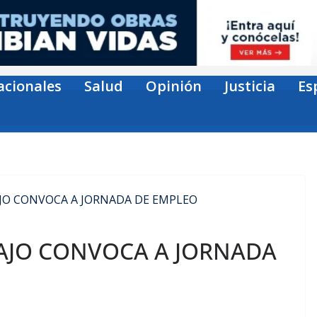
acionales
Salud
Opinión
Justicia
Es
BAJO CONVOCA A JORNADA