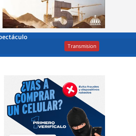
pectáculo
Transmision