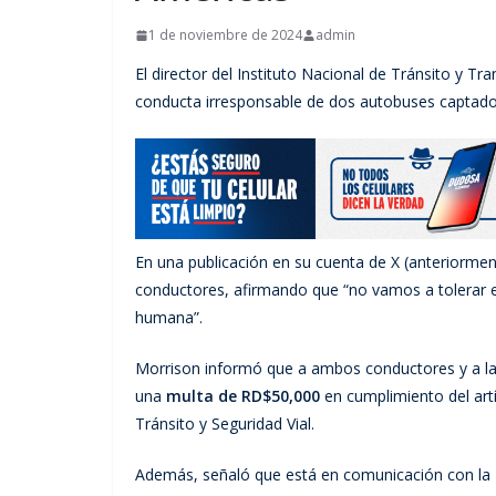
1 de noviembre de 2024
admin
El director del Instituto Nacional de Tránsito y Tr
conducta irresponsable de dos autobuses captados
En una publicación en su cuenta de X (anteriormen
conductores, afirmando que “no vamos a tolerar 
humana”.
Morrison informó que a ambos conductores y a la
una
multa de RD$50,000
en cumplimiento del artí
Tránsito y Seguridad Vial.
Además, señaló que está en comunicación con la 