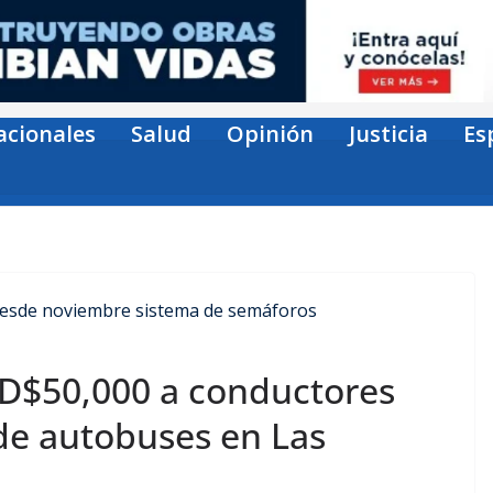
acionales
Salud
Opinión
Justicia
Es
RD$50,000 a conductores
 de autobuses en Las