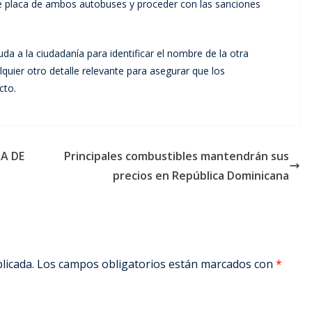
de placa de ambos autobuses y proceder con las sanciones
ayuda a la ciudadanía para identificar el nombre de la otra
uier otro detalle relevante para asegurar que los
cto.
A DE
Principales combustibles mantendrán sus
precios en República Dominicana
licada.
Los campos obligatorios están marcados con
*