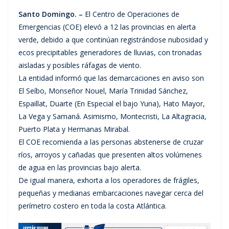
Santo Domingo. –
El Centro de Operaciones de
Emergencias (COE) elevó a 12 las provincias en alerta
verde, debido a que continúan registrándose nubosidad y
ecos precipitables generadores de lluvias, con tronadas
aisladas y posibles ráfagas de viento.
La entidad informó que las demarcaciones en aviso son
El Seíbo, Monseñor Nouel, María Trinidad Sánchez,
Espaillat, Duarte (En Especial el bajo Yuna), Hato Mayor,
La Vega y Samaná. Asimismo, Montecristi, La Altagracia,
Puerto Plata y Hermanas Mirabal.
El COE recomienda a las personas abstenerse de cruzar
ríos, arroyos y cañadas que presenten altos volúmenes
de agua en las provincias bajo alerta.
De igual manera, exhorta a los operadores de frágiles,
pequeñas y medianas embarcaciones navegar cerca del
perímetro costero en toda la costa Atlántica.