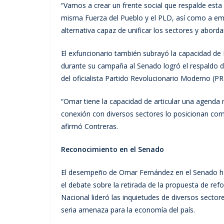
“Vamos a crear un frente social que respalde esta 
misma Fuerza del Pueblo y el PLD, así como a empr
alternativa capaz de unificar los sectores y aborda
El exfuncionario también subrayó la capacidad de
durante su campaña al Senado logró el respaldo de
del oficialista Partido Revolucionario Moderno (P
“Omar tiene la capacidad de articular una agenda n
conexión con diversos sectores lo posicionan como
afirmó Contreras.
Reconocimiento en el Senado
El desempeño de Omar Fernández en el Senado ha
el debate sobre la retirada de la propuesta de ref
Nacional lideró las inquietudes de diversos secto
seria amenaza para la economía del país.