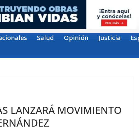
acionales
Salud
Opinión
Justicia
Es
S LANZARÁ MOVIMIENTO
FERNÁNDEZ