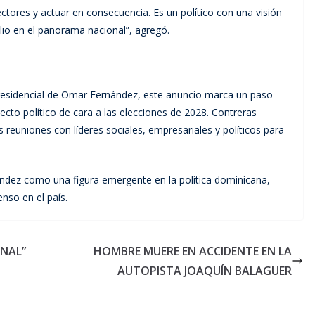
ectores y actuar en consecuencia. Es un político con una visión
lio en el panorama nacional”, agregó.
presidencial de Omar Fernández, este anuncio marca un paso
yecto político de cara a las elecciones de 2028. Contreras
reuniones con líderes sociales, empresariales y políticos para
ández como una figura emergente en la política dominicana,
enso en el país.
INAL”
HOMBRE MUERE EN ACCIDENTE EN LA
AUTOPISTA JOAQUÍN BALAGUER