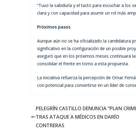
“Tuvo la sabiduría y el tacto para escuchar a los s
clara y con capacidad para asumir un rol más amp
Próximos pasos
Aunque aún no se ha oficializado la candidatura 
significativo en la configuración de un posible pro
aseguró que en los próximos meses continuará las 
consolidar el frente en torno a esta propuesta.
La iniciativa refuerza la percepción de Omar Fern
con potencial para convertirse en un líder de cons
PELEGRÍN CASTILLO DENUNCIA “PLAN CRIM
TRAS ATAQUE A MÉDICOS EN DARÍO
CONTRERAS