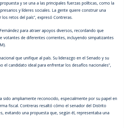
propuesta y se una a las principales fuerzas políticas, como la
esarios y líderes sociales. La gente quiere construir una
r los retos del país”, expresó Contreras.
 Fernández para atraer apoyos diversos, recordando que
 votantes de diferentes corrientes, incluyendo simpatizantes
RM).
acional que unifique al país. Su liderazgo en el Senado y su
 el candidato ideal para enfrentar los desafíos nacionales”,
 sido ampliamente reconocido, especialmente por su papel en
orma fiscal. Contreras resaltó cómo el senador del Distrito
res, evitando una propuesta que, según él, representaba una