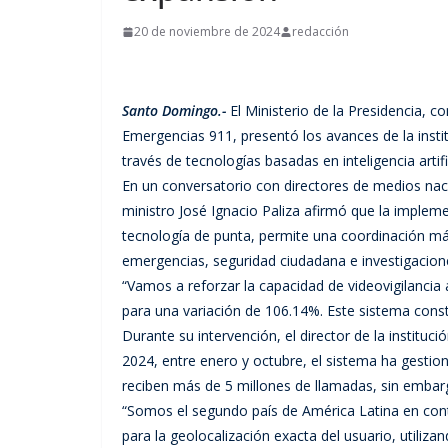
20 de noviembre de 2024
redacción
Santo Domingo.-
El Ministerio de la Presidencia, 
Emergencias 911, presentó los avances de la insti
través de tecnologías basadas en inteligencia artif
En un conversatorio con directores de medios nacion
ministro José Ignacio Paliza afirmó que la implem
tecnología de punta, permite una coordinación más 
emergencias, seguridad ciudadana e investigacione
“Vamos a reforzar la capacidad de videovigilancia 
para una variación de 106.14%. Este sistema const
Durante su intervención, el director de la institu
2024, entre enero y octubre, el sistema ha gesti
reciben más de 5 millones de llamadas, sin embar
“Somos el segundo país de América Latina en con
para la geolocalización exacta del usuario, utiliza