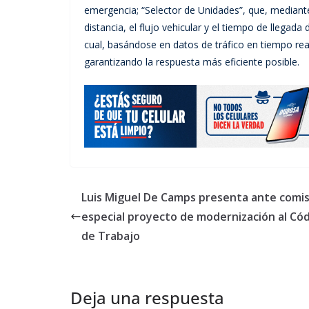
emergencia; “Selector de Unidades”, que, mediante 
distancia, el flujo vehicular y el tiempo de llegad
cual, basándose en datos de tráfico en tiempo real,
garantizando la respuesta más eficiente posible.
Luis Miguel De Camps presenta ante comi
especial proyecto de modernización al Có
de Trabajo
Deja una respuesta