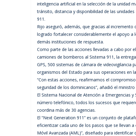
inteligencia artificial en la selección de la unid
tránsito, distancia y disponibilidad de las unidades
911.
Rijo aseguró, además, que gracias al incremento de
logrado fortalecer considerablemente el apoyo a
demás instituciones de respuesta.
Como parte de las acciones llevadas a cabo por e
camiones de bomberos al Sistema 911, la entrega
GPS, 500 sistemas de cámara de videovigilancia par
organismos del Estado para sus operaciones en l
“Con estas acciones, reafirmamos el compromiso de
seguridad de los dominicanos”, añadió el ministro 
El Sistema Nacional de Atención a Emergencias y S
número telefónico, todos los sucesos que requieren
coordina más de 30 agencias.
El “Next Generation 911” es un conjunto de plata
eficientizar cada uno de los pasos que se llevan a
Móvil Avanzada (AML)”, diseñado para identificar 