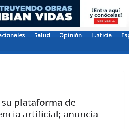
acionales
Salud
Opinión
Justicia
Es
 su plataforma de
encia artificial; anuncia