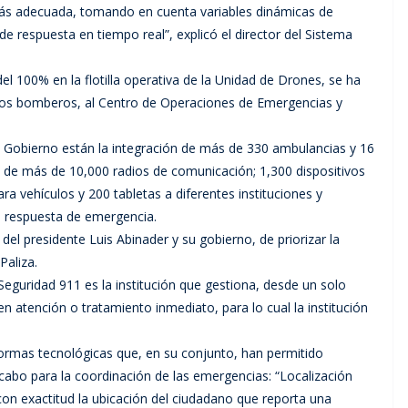
ad más adecuada, tomando en cuenta variables dinámicas de
 de respuesta en tiempo real”, explicó el director del Sistema
l 100% en la flotilla operativa de la Unidad de Drones, se ha
 los bomberos, al Centro de Operaciones de Emergencias y
l Gobierno están la integración de más de 330 ambulancias y 16
 de más de 10,000 radios de comunicación; 1,300 dispositivos
a vehículos y 200 tabletas a diferentes instituciones y
a respuesta de emergencia.
l presidente Luis Abinader y su gobierno, de priorizar la
Paliza.
eguridad 911 es la institución que gestiona, desde un solo
 atención o tratamiento inmediato, para lo cual la institución
formas tecnológicas que, en su conjunto, han permitido
 cabo para la coordinación de las emergencias: “Localización
con exactitud la ubicación del ciudadano que reporta una