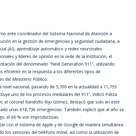
como ente coordinador del Sistema Nacional de Atención a
tución en la gestión de emergencias y seguridad ciudadana, a
icial (AI), aprendizaje automático y redes neuronales.
ales y líderes de opinión en la sede de la institución, el
entación del denominado “Next Generation 911”, utilizando
eficiente en la respuesta a los diferentes tipos de
s del Ministerio Público.
a nivel nacional, pasando de 5,700 en la actualidad a 11,755
ituye uno de los procesos medulares del 911”, indicó Paliza.
ción, el coronel Randolfo Rijo Gómez, destacó que solo en este
onado unas 618,736 emergencias. También explicó que al año se
go, el 60 % son improductivas.
tar con el sistema de Apple y de Google de manera simultánea
ndo los sensores del teléfono móvil, así como la utilización de