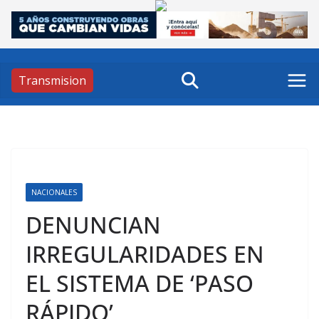
Skip
to
content
Transmision
NACIONALES
DENUNCIAN
IRREGULARIDADES EN
EL SISTEMA DE ‘PASO
RÁPIDO’