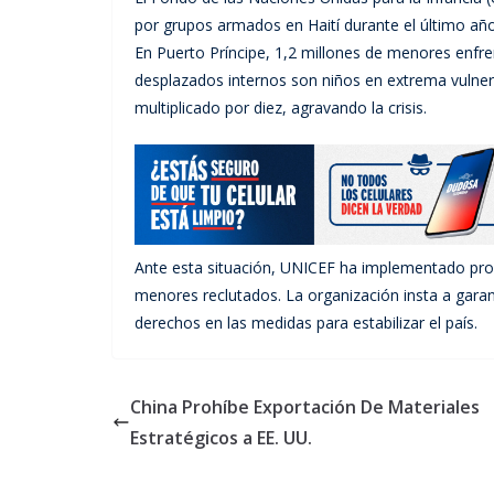
por grupos armados en Haití durante el último año
En Puerto Príncipe, 1,2 millones de menores enf
desplazados internos son niños en extrema vulner
multiplicado por diez, agravando la crisis.
Ante esta situación, UNICEF ha implementado prog
menores reclutados. La organización insta a garanti
derechos en las medidas para estabilizar el país.
China Prohíbe Exportación De Materiales
Estratégicos a EE. UU.