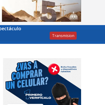
pectáculo
Transmision