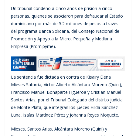
Un tribunal condenó a cinco años de prisión a cinco
personas, quienes se asociaron para defraudar al Estado
dominicano por más de 5.2 millones de pesos a través
del programa Banca Solidaria, del Consejo Nacional de
Promoción y Apoyo a la Micro, Pequeña y Mediana
Empresa (Promipyme).
La sentencia fue dictada en contra de Kisairy Elena
Mieses Saturria, Víctor Alberto Alcántara Moreno (Quini),
Francisco Manuel Bonaparte Figueroa y Cristian Manuel
Santos Arias, por el Tribunal Colegiado del distrito judicial
de Monte Plata, que integran los jueces Hilda Sánchez
Luna, Isaías Martínez Pérez y Johanna Reyes Moquete.
Mieses, Santos Arias, Alcántara Moreno (Quini) y