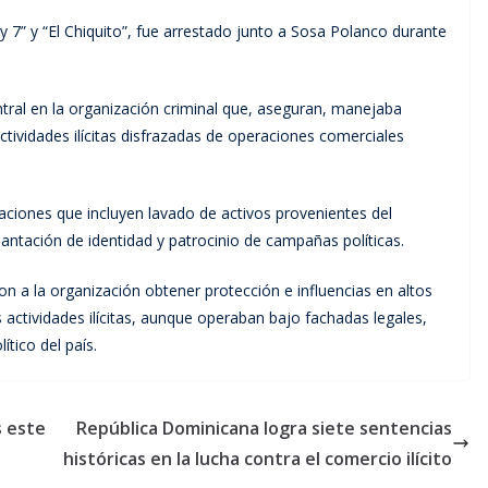
 7” y “El Chiquito”, fue arrestado junto a Sosa Polanco durante
tral en la organización criminal que, aseguran, manejaba
actividades ilícitas disfrazadas de operaciones comerciales
aciones que incluyen lavado de activos provenientes del
plantación de identidad y patrocinio de campañas políticas.
on a la organización obtener protección e influencias en altos
 actividades ilícitas, aunque operaban bajo fachadas legales,
tico del país.
s este
República Dominicana logra siete sentencias
históricas en la lucha contra el comercio ilícito