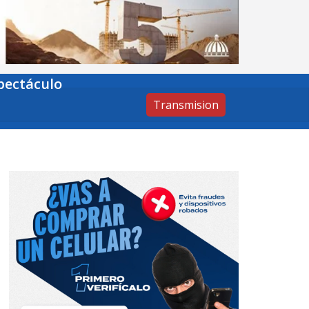
pectáculo
Transmision