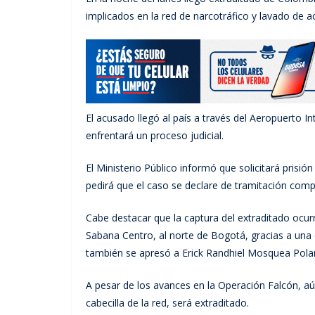
implicados en la red de narcotráfico y lavado de a
El acusado llegó al país a través del Aeropuerto I
enfrentará un proceso judicial.
El Ministerio Público informó que solicitará pris
pedirá que el caso se declare de tramitación comple
Cabe destacar que la captura del extraditado ocurri
Sabana Centro, al norte de Bogotá, gracias a una
también se apresó a Erick Randhiel Mosquea Polanc
A pesar de los avances en la Operación Falcón, a
cabecilla de la red, será extraditado.