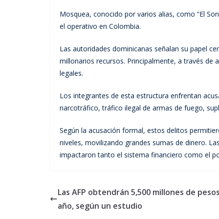
Mosquea, conocido por varios alias, como “El Sony
el operativo en Colombia.
Las autoridades dominicanas señalan su papel cen
millonarios recursos. Principalmente, a través de 
legales.
Los integrantes de esta estructura enfrentan acus
narcotráfico, tráfico ilegal de armas de fuego, su
Según la acusación formal, estos delitos permitier
niveles, movilizando grandes sumas de dinero. Las
impactaron tanto el sistema financiero como el polí
Las AFP obtendrán 5,500 millones de peso
año, según un estudio