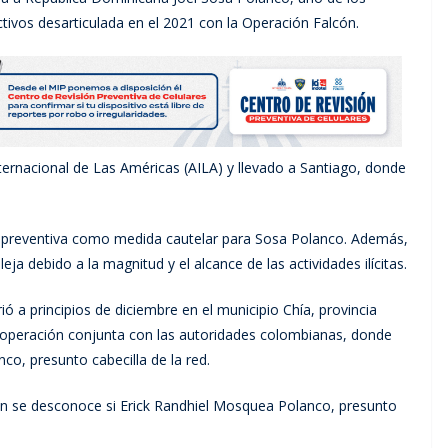
ctivos desarticulada en el 2021 con la Operación Falcón.
nternacional de Las Américas (AILA) y llevado a Santiago, donde
ión preventiva como medida cautelar para Sosa Polanco. Además,
ja debido a la magnitud y el alcance de las actividades ilícitas.
ó a principios de diciembre en el municipio Chía, provincia
 operación conjunta con las autoridades colombianas, donde
o, presunto cabecilla de la red.
ún se desconoce si Erick Randhiel Mosquea Polanco, presunto