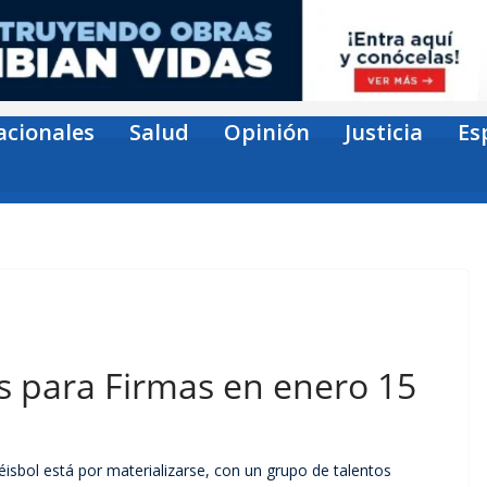
acionales
Salud
Opinión
Justicia
Es
s para Firmas en enero 15
sbol está por materializarse, con un grupo de talentos