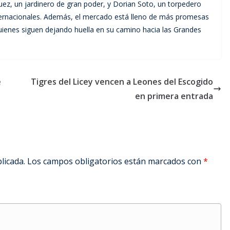
ez, un jardinero de gran poder, y Dorian Soto, un torpedero
ternacionales. Además, el mercado está lleno de más promesas
ienes siguen dejando huella en su camino hacia las Grandes
e
Tigres del Licey vencen a Leones del Escogido
en primera entrada
licada.
Los campos obligatorios están marcados con
*