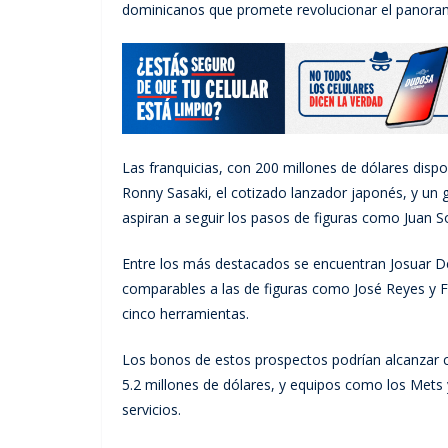
dominicanos que promete revolucionar el panoram
Las franquicias, con 200 millones de dólares dispo
Ronny Sasaki, el cotizado lanzador japonés, y un
aspiran a seguir los pasos de figuras como Juan So
Entre los más destacados se encuentran Josuar De
comparables a las de figuras como José Reyes y F
cinco herramientas.
Los bonos de estos prospectos podrían alcanzar ci
5.2 millones de dólares, y equipos como los Mets 
servicios.