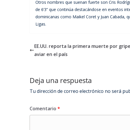
Otros nombres que suenan fuerte son Cris Rodrígu
de 6’3” que continúa destacándose en eventos in
dominicanas como Maikel Coret y Juan Cabada, qu
Ligas.
EE.UU. reporta la primera muerte por grip
aviar en el país
Deja una respuesta
Tu dirección de correo electrónico no será pub
Comentario
*