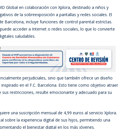
D Global en colaboración con Xplora, destinado a niños y
ativos de la sobreexposición a pantallas y redes sociales. El
e Barcelona, incluye funciones de control parental estrictas.
uede acceder a Internet o redes sociales, lo que lo convierte
gitales saludables.
encialmente perjudiciales, sino que también ofrece un diseño
nspirado en el F.C. Barcelona. Esto tiene como objetivo atraer
de sus restricciones, resulte emocionante y adecuado para su
iere una suscripción mensual de 4,99 euros al servicio Xplora.
al sobre la experiencia digital de sus hijos, permitiendo una
 fomentando el bienestar digital en los más jóvenes.