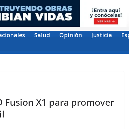
acionales
Salud
Opinión
Justicia
Es
 Fusion X1 para promover
il