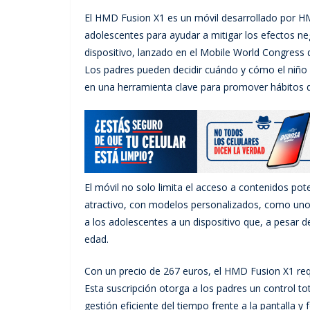
El HMD Fusion X1 es un móvil desarrollado por HM
adolescentes para ayudar a mitigar los efectos neg
dispositivo, lanzado en el Mobile World Congress d
Los padres pueden decidir cuándo y cómo el niño p
en una herramienta clave para promover hábitos di
El móvil no solo limita el acceso a contenidos pot
atractivo, con modelos personalizados, como uno i
a los adolescentes a un dispositivo que, a pesar 
edad.
Con un precio de 267 euros, el HMD Fusion X1 requ
Esta suscripción otorga a los padres un control tot
gestión eficiente del tiempo frente a la pantalla y