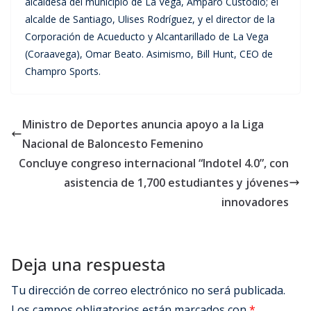
alcaldesa del municipio de La Vega, Amparo Custodio; el
alcalde de Santiago, Ulises Rodríguez, y el director de la
Corporación de Acueducto y Alcantarillado de La Vega
(Coraavega), Omar Beato. Asimismo, Bill Hunt, CEO de
Champro Sports.
Ministro de Deportes anuncia apoyo a la Liga
Nacional de Baloncesto Femenino
Concluye congreso internacional “Indotel 4.0”, con
asistencia de 1,700 estudiantes y jóvenes
innovadores
Deja una respuesta
Tu dirección de correo electrónico no será publicada.
Los campos obligatorios están marcados con
*