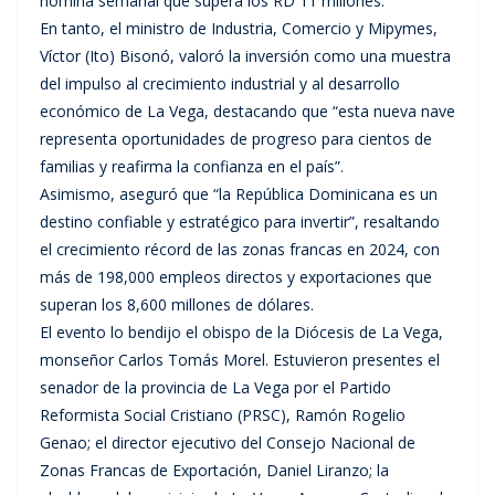
nómina semanal que supera los RD 11 millones.
En tanto, el ministro de Industria, Comercio y Mipymes,
Víctor (Ito) Bisonó, valoró la inversión como una muestra
del impulso al crecimiento industrial y al desarrollo
económico de La Vega, destacando que “esta nueva nave
representa oportunidades de progreso para cientos de
familias y reafirma la confianza en el país”.
Asimismo, aseguró que “la República Dominicana es un
destino confiable y estratégico para invertir”, resaltando
el crecimiento récord de las zonas francas en 2024, con
más de 198,000 empleos directos y exportaciones que
superan los 8,600 millones de dólares.
El evento lo bendijo el obispo de la Diócesis de La Vega,
monseñor Carlos Tomás Morel. Estuvieron presentes el
senador de la provincia de La Vega por el Partido
Reformista Social Cristiano (PRSC), Ramón Rogelio
Genao; el director ejecutivo del Consejo Nacional de
Zonas Francas de Exportación, Daniel Liranzo; la