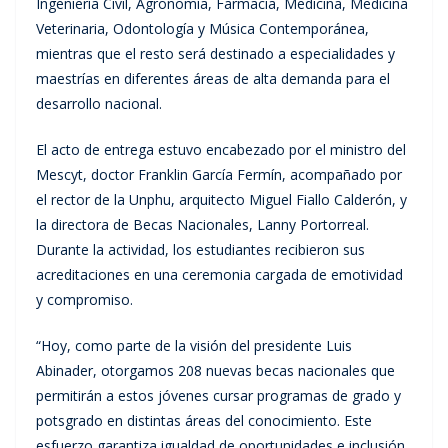
Ingeniería Civil, Agronomía, Farmacia, Medicina, Medicina
Veterinaria, Odontología y Música Contemporánea,
mientras que el resto será destinado a especialidades y
maestrías en diferentes áreas de alta demanda para el
desarrollo nacional.
El acto de entrega estuvo encabezado por el ministro del
Mescyt, doctor Franklin García Fermín, acompañado por
el rector de la Unphu, arquitecto Miguel Fiallo Calderón, y
la directora de Becas Nacionales, Lanny Portorreal.
Durante la actividad, los estudiantes recibieron sus
acreditaciones en una ceremonia cargada de emotividad
y compromiso.
“Hoy, como parte de la visión del presidente Luis
Abinader, otorgamos 208 nuevas becas nacionales que
permitirán a estos jóvenes cursar programas de grado y
potsgrado en distintas áreas del conocimiento. Este
esfuerzo garantiza igualdad de oportunidades e inclusión