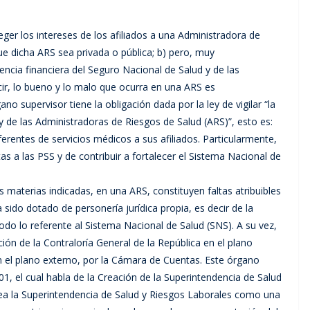
eger los intereses de los afiliados a una Administradora de
e dicha ARS sea privada o pública; b) pero, muy
lvencia financiera del Seguro Nacional de Salud y de las
ir, lo bueno y lo malo que ocurra en una ARS es
o supervisor tiene la obligación dada por la ley de vigilar “la
y de las Administradoras de Riesgos de Salud (ARS)”, esto es:
ferentes de servicios médicos a sus afiliados. Particularmente,
as a las PSS y de contribuir a fortalecer el Sistema Nacional de
las materias indicadas, en una ARS, constituyen faltas atribuibles
 sido dotado de personería jurídica propia, es decir de la
o lo referente al Sistema Nacional de Salud (SNS). A su vez,
ación de la Contraloría General de la República en el plano
 en el plano externo, por la Cámara de Cuentas. Este órgano
01, el cual habla de la Creación de la Superintendencia de Salud
crea la Superintendencia de Salud y Riesgos Laborales como una