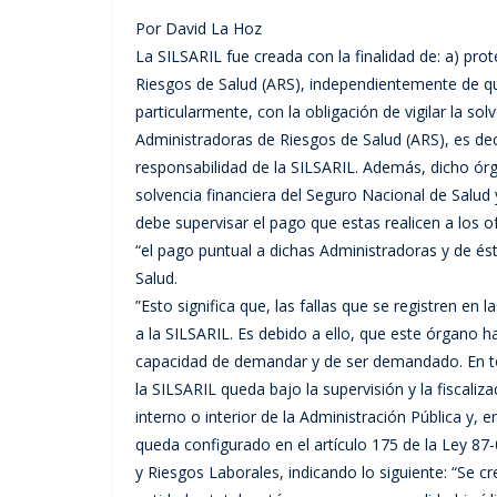
Por David La Hoz
La SILSARIL fue creada con la finalidad de: a) prot
Riesgos de Salud (ARS), independientemente de qu
particularmente, con la obligación de vigilar la so
Administradoras de Riesgos de Salud (ARS), es dec
responsabilidad de la SILSARIL. Además, dicho órgan
solvencia financiera del Seguro Nacional de Salud 
debe supervisar el pago que estas realicen a los o
“el pago puntual a dichas Administradoras y de ést
Salud.
”Esto significa que, las fallas que se registren en 
a la SILSARIL. Es debido a ello, que este órgano ha
capacidad de demandar y de ser demandado. En tod
la SILSARIL queda bajo la supervisión y la fiscaliz
interno o interior de la Administración Pública y,
queda configurado en el artículo 175 de la Ley 87-
y Riesgos Laborales, indicando lo siguiente: “Se 