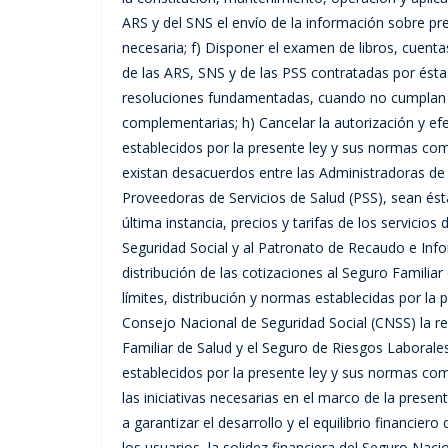
ARS y del SNS el envío de la información sobre pre
necesaria; f) Disponer el examen de libros, cuenta
de las ARS, SNS y de las PSS contratadas por ésta
resoluciones fundamentadas, cuando no cumplan c
complementarias; h) Cancelar la autorización y efe
establecidos por la presente ley y sus normas com
existan desacuerdos entre las Administradoras de 
Proveedoras de Servicios de Salud (PSS), sean ésta
última instancia, precios y tarifas de los servicios 
Seguridad Social y al Patronato de Recaudo e Infor
distribución de las cotizaciones al Seguro Familia
límites, distribución y normas establecidas por la
Consejo Nacional de Seguridad Social (CNSS) la r
Familiar de Salud y el Seguro de Riesgos Laborales
establecidos por la presente ley y sus normas com
las iniciativas necesarias en el marco de la prese
a garantizar el desarrollo y el equilibrio financiero
los usuarios, la solidez financiera del Seguro Nac