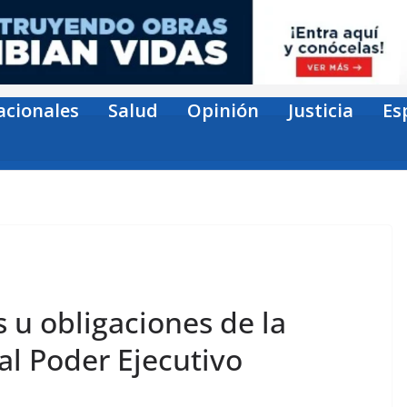
acionales
Salud
Opinión
Justicia
Es
 u obligaciones de la
al Poder Ejecutivo