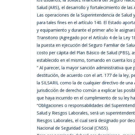
Salud (ARS), el desarrollo y fortalecimiento de las A
Las operaciones de la Superintendencia de Salud y
para tales fines en el artículo 140. El Estado apor
y equipamiento y durante el primer año le asignará
Transitorio (Agregado por el Artículo 4 de la Ley
la puesta en ejecución del Seguro Familiar de Salu
costo per cápita del Plan Básico de Salud (PBS), 
establecido en el mismo, tomando en cuenta los pri
” Al parecer, la mayor sanción administrativa que
destitución, de acuerdo con el art. 177 de la ley, 
la SILSARIL como la de cualquier directivo de una 
jurisdicción de derecho común a explicar las posib
que haya incurrido en el cumplimiento de su ley habi
“Obligaciones o responsabilidades del Superintend
Salud y Riesgos Laborales, será un superintendent
Riesgos Laborales, el cual será designado por dec
Nacional de Seguridad Social (CNSS).