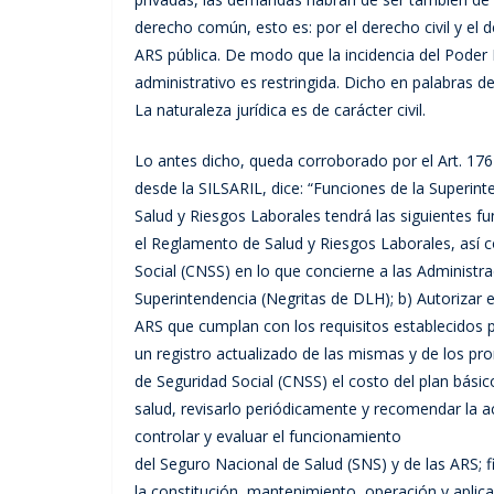
derecho común, esto es: por el derecho civil y el 
ARS pública. De modo que la incidencia del Poder 
administrativo es restringida. Dicho en palabras de
La naturaleza jurídica es de carácter civil.
Lo antes dicho, queda corroborado por el Art. 176 
desde la SILSARIL, dice: “Funciones de la Superin
Salud y Riesgos Laborales tendrá las siguientes fun
el Reglamento de Salud y Riesgos Laborales, así 
Social (CNSS) en lo que concierne a las Administr
Superintendencia (Negritas de DLH); b) Autorizar 
ARS que cumplan con los requisitos establecidos 
un registro actualizado de las mismas y de los p
de Seguridad Social (CNSS) el costo del plan bási
salud, revisarlo periódicamente y recomendar la a
controlar y evaluar el funcionamiento
del Seguro Nacional de Salud (SNS) y de las ARS; fi
la constitución, mantenimiento, operación y aplica