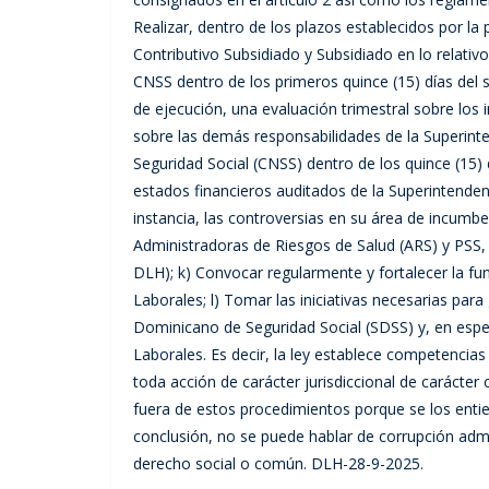
Realizar, dentro de los plazos establecidos por la
Contributivo Subsidiado y Subsidiado en lo relativo
CNSS dentro de los primeros quince (15) días del 
de ejecución, una evaluación trimestral sobre los
sobre las demás responsabilidades de la Superinte
Seguridad Social (CNSS) dentro de los quince (15) 
estados financieros auditados de la Superintendenc
instancia, las controversias en su área de incumb
Administradoras de Riesgos de Salud (ARS) y PSS, s
DLH); k) Convocar regularmente y fortalecer la fun
Laborales; l) Tomar las iniciativas necesarias para
Dominicano de Seguridad Social (SDSS) y, en espec
Laborales. Es decir, la ley establece competencia
toda acción de carácter jurisdiccional de carácte
fuera de estos procedimientos porque se los ent
conclusión, no se puede hablar de corrupción admi
derecho social o común. DLH-28-9-2025.