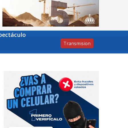
pectáculo
Transmision